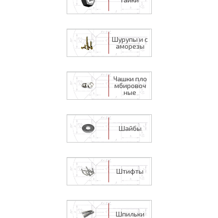
Шурупы и с
аморезы
Чашки пло
мбировоч
ные
Шайбы
Штифты
Шпильки