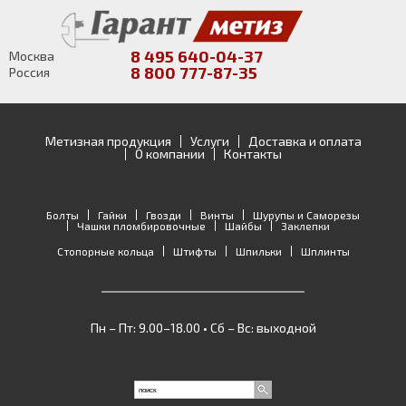
8 495 640-04-37
Москва
8 800 777-87-35
Россия
Метизная продукция
Услуги
Доставка и оплата
О компании
Контакты
Болты
Гайки
Гвозди
Винты
Шурупы и Саморезы
Чашки пломбировочные
Шайбы
Заклепки
Стопорные кольца
Штифты
Шпильки
Шплинты
Пн – Пт: 9.00–18.00 • Сб – Вс: выходной