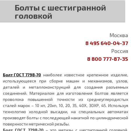
Болты с шестигранной
головкой
Москва
8 495 640-04-37
Россия
8 800 777-87-35
Болт ГОСТ 7798-70
наиболее известное крепежное изделие,
использующееся при сборке машин и механизмов, узлов,
деталей и металлоконструкций для создания разъемных
соединений. Материалом для изготовления болтов является
проволока повышенной точности из среднеуглеродистых
сталей марок – 10 кп, 20кп, 10, 20, 35, 40Х, ЗОХР, 45. Используя
технологию холодной высадки, на специальных автоматах
производят болты с последующей накаткой по цилиндрической
поверхности метрической резьбы.
Болт ГОСТ 7798-70
– это метизы с шестигранной головкой,