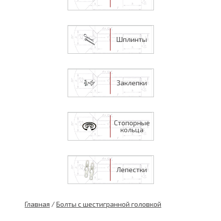
Шплинты
Заклепки
Стопорные
кольца
Лепестки
Главная
/
Болты с шестигранной головкой