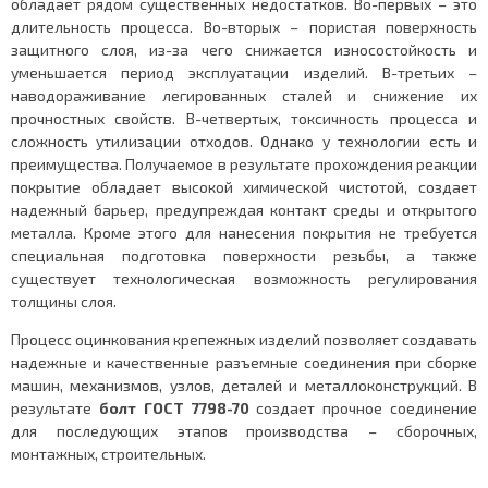
обладает рядом существенных недостатков. Во-первых – это
длительность процесса. Во-вторых – пористая поверхность
защитного слоя, из-за чего снижается износостойкость и
уменьшается период эксплуатации изделий. В-третьих –
наводораживание легированных сталей и снижение их
прочностных свойств. В-четвертых, токсичность процесса и
сложность утилизации отходов. Однако у технологии есть и
преимущества. Получаемое в результате прохождения реакции
покрытие обладает высокой химической чистотой, создает
надежный барьер, предупреждая контакт среды и открытого
металла. Кроме этого для нанесения покрытия не требуется
специальная подготовка поверхности резьбы, а также
существует технологическая возможность регулирования
толщины слоя.
Процесс оцинкования крепежных изделий позволяет создавать
надежные и качественные разъемные соединения при сборке
машин, механизмов, узлов, деталей и металлоконструкций. В
результате
болт ГОСТ 7798-70
создает прочное соединение
для последующих этапов производства – сборочных,
монтажных, строительных.