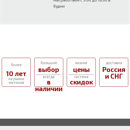
будни
большой
низкие
доставка
более
выбор
цены
Россия
10 лет
и СНГ
всегда
система
на рынке
в
скидок
метизов
наличии