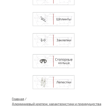
Шплинты
Заклепки
Стопорные
кольца
Лепестки
Главная
/
Алюминиевый крепеж: характеристики и преимущества