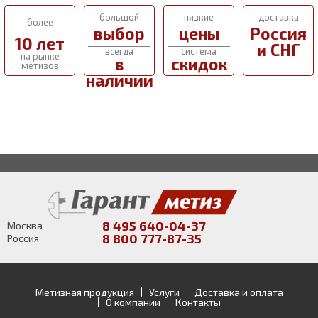
большой
низкие
доставка
более
выбор
цены
Россия
10 лет
и СНГ
всегда
система
на рынке
в
скидок
метизов
наличии
8 495 640-04-37
Москва
8 800 777-87-35
Россия
Метизная продукция
Услуги
Доставка и оплата
О компании
Контакты