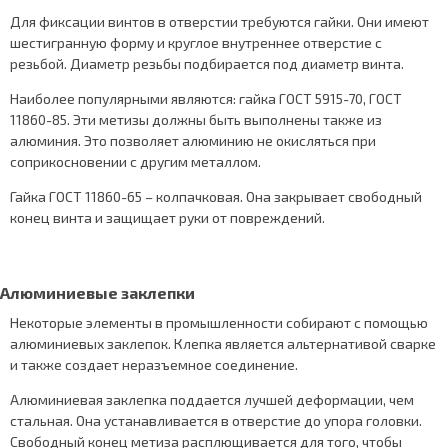
Для фиксации винтов в отверстии требуются гайки. Они имеют
шестигранную форму и круглое внутреннее отверстие с
резьбой. Диаметр резьбы подбирается под диаметр винта.
Наиболее популярными являются: гайка ГОСТ 5915-70, ГОСТ
11860-85. Эти метизы должны быть выполнены также из
алюминия. Это позволяет алюминию не окисляться при
соприкосновении с другим металлом.
Гайка ГОСТ 11860-65 – колпачковая. Она закрывает свободный
конец винта и защищает руки от повреждений.
Алюминиевые заклепки
Некоторые элементы в промышленности собирают с помощью
алюминиевых заклепок. Клепка является альтернативой сварке
и также создает неразъемное соединение.
Алюминиевая заклепка поддается лучшей деформации, чем
стальная. Она устанавливается в отверстие до упора головки.
Свободный конец метиза расплющивается для того, чтобы