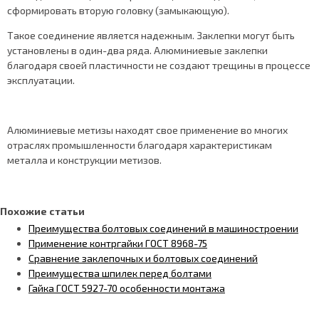
сформировать вторую головку (замыкающую).
Такое соединение является надежным. Заклепки могут быть
установлены в один-два ряда. Алюминиевые заклепки
благодаря своей пластичности не создают трещины в процессе
эксплуатации.
Алюминиевые метизы находят свое применение во многих
отраслях промышленности благодаря характеристикам
металла и конструкции метизов.
Похожие статьи
Преимущества болтовых соединений в машиностроении
Применение контргайки ГОСТ 8968-75
Сравнение заклепочных и болтовых соединений
Преимущества шпилек перед болтами
Гайка ГОСТ 5927-70 особенности монтажа