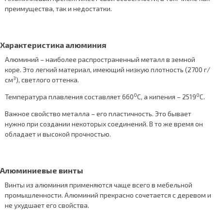
преимущества, так и недостатки.
Характеристика алюминия
Алюминий – наиболее распространенный металл в земной
коре. Это легкий материал, имеющий низкую плотность (2700 г/
3
см
), светлого оттенка.
0
0
Температура плавления составляет 660
С, а кипения – 2519
С.
Важное свойство металла – его пластичность. Это бывает
нужно при создании некоторых соединений. В то же время он
обладает и высокой прочностью.
Алюминиевые винты
Винты из алюминия применяются чаще всего в мебельной
промышленности. Алюминий прекрасно сочетается с деревом и
не ухудшает его свойства.