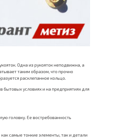
укояток. Одна из рукояток неподвижна, а
атывает таким образом, что прочно
бразуется расклепанное кольцо.
в бытовых условиях и на предприятиях для
глую головку. Ее востребованность
ь как самые тонкие элементы, так и детали