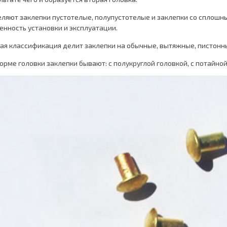
ляют заклепки пустотелые, полупустотелые и заклепки со сплош
енность установки и эксплуатации.
ая классификация делит заклепки на обычные, вытяжные, пистонны
орме головки заклепки бывают: с полукруглой головкой, с потайной