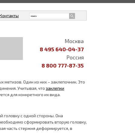
Контакты
Москва
8 495 640-04-37
Россия
8 800 777-87-35
 метизов. Один из них – заклепочник. Это
динения. Учитывая, что
заклепки
ется для конкретного их вида.
 головку с одной стороны. Она
, необходимо сформировать вторую головку,
рая часть стержня деформируется, в