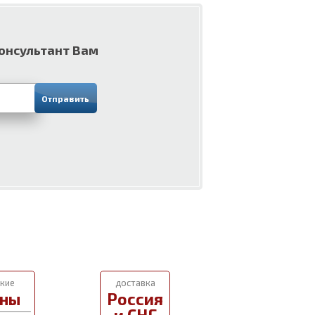
консультант Вам
кие
доставка
ны
Россия