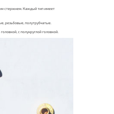
ным стержнем. Каждый тип имеет
е, резьбовые, полутрубчатые.
 головкой, с полукруглой головкой.