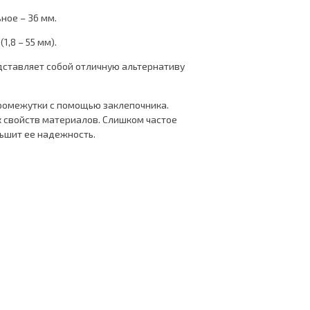
ное – 36 мм.
,8 – 55 мм).
дставляет собой отличную альтернативу
промежутки с помощью заклепочника.
х свойств материалов. Слишком частое
ьшит ее надежность.