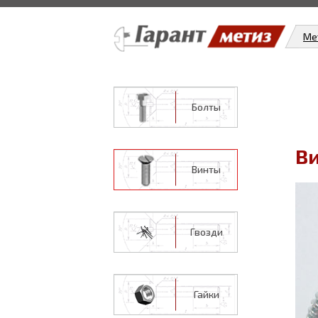
Ме
Болты
Ви
Винты
Гвозди
Гайки