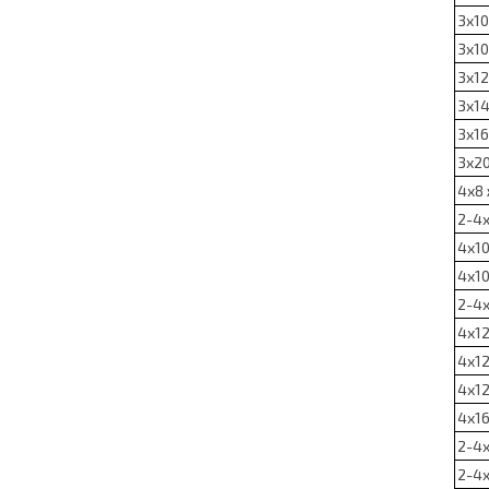
3х10
3х10
3х12
3х14
3х16
3х20
4х8 
2-4х
4х10
4х10
2-4х
4х12
4х12
4х12
4х16
2-4х
2-4х