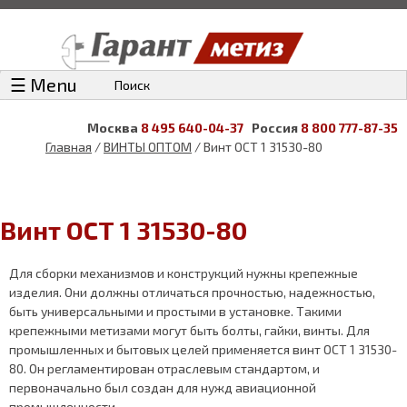
☰ Menu
Поиск
Москва
8 495 640-04-37
Россия
8 800 777-87-35
Главная
/
ВИНТЫ ОПТОМ
/ Винт ОСТ 1 31530-80
Винт ОСТ 1 31530-80
Для сборки механизмов и конструкций нужны крепежные
изделия. Они должны отличаться прочностью, надежностью,
быть универсальными и простыми в установке. Такими
крепежными метизами могут быть болты, гайки, винты. Для
промышленных и бытовых целей применяется винт ОСТ 1 31530-
80. Он регламентирован отраслевым стандартом, и
первоначально был создан для нужд авиационной
промышленности.