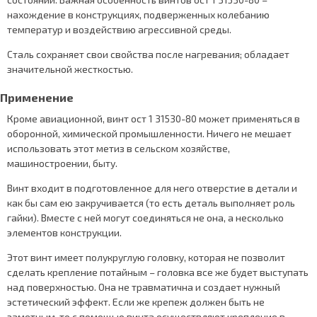
нахождение в конструкциях, подверженных колебанию
температур и воздействию агрессивной среды.
Сталь сохраняет свои свойства после нагревания; обладает
значительной жесткостью.
Применение
Кроме авиационной, винт ост 1 31530-80 может применяться в
оборонной, химической промышленности. Ничего не мешает
использовать этот метиз в сельском хозяйстве,
машиностроении, быту.
Винт входит в подготовленное для него отверстие в детали и
как бы сам ею закручивается (то есть деталь выполняет роль
гайки). Вместе с ней могут соединяться не она, а несколько
элементов конструкции.
Этот винт имеет полукруглую головку, которая не позволит
сделать крепление потайным – головка все же будет выступать
над поверхностью. Она не травматична и создает нужный
эстетический эффект. Если же крепеж должен быть не
заметным, то с помощью винта осуществляют крепление в