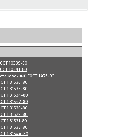
ГОСТ 10339-80
ГОСТ 10341-80
установочный ГОСТ 1476-93
ОСТ 1 31530-80
ОСТ 1 31533-80
ОСТ 1 31534-80
ОСТ 1 31542-80
ОСТ 1 31530-80
ОСТ 1 31529-80
СТ 1 31531-80
ОСТ 1 31532-80
ОСТ 1 31544-80