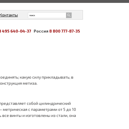
Контакты
8 495 640-04-37
Россия
8 800 777-87-35
оединять; какую силу прикладывать; в
конструкция метиза.
, представляет собой цилиндрический
– метрическая с параметрами от 5 до 10
 все винты и изготовлены из стали, она