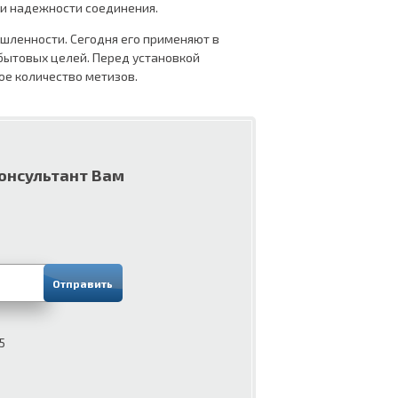
 и надежности соединения.
шленности. Сегодня его применяют в
бытовых целей. Перед установкой
ое количество метизов.
консультант Вам
5