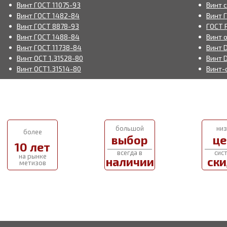
Винт ГОСТ 11075-93
Винт 
Винт ГОСТ 1482-84
Винт 
Винт ГОСТ 8878-93
ГОСТ 
Винт ГОСТ 1488-84
Винт о
Винт ГОСТ 11738-84
Винт D
Винт ОСТ 1.31528-80
Винт D
Винт ОСТ1.31514-80
Винт-
большой
низ
более
выбор
це
10 лет
всегда в
сис
на рынке
наличии
ски
метизов