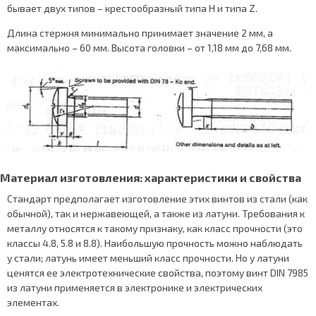
бывает двух типов – крестообразный типа H и типа Z.
Длина стержня минимально принимает значение 2 мм, а
максимально – 60 мм. Высота головки – от 1,18 мм до 7,68 мм.
Материал изготовления: характеристики и свойства
Стандарт предполагает изготовление этих винтов из стали (как
обычной), так и нержавеющей, а также из латуни. Требования к
металлу относятся к такому признаку, как класс прочности (это
классы 4.8, 5.8 и 8.8). Наибольшую прочность можно наблюдать
у стали; латунь имеет меньший класс прочности. Но у латуни
ценятся ее электротехнические свойства, поэтому винт DIN 7985
из латуни применяется в электронике и электрических
элементах.