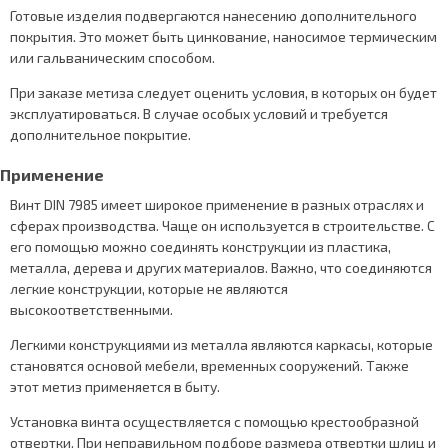
Готовые изделия подвергаются нанесению дополнительного
покрытия. Это может быть цинкование, наносимое термическим
или гальваническим способом.
При заказе метиза следует оценить условия, в которых он будет
эксплуатироваться. В случае особых условий и требуется
дополнительное покрытие.
Применение
Винт DIN 7985 имеет широкое применение в разных отраслях и
сферах производства. Чаще он используется в строительстве. С
его помощью можно соединять конструкции из пластика,
металла, дерева и других материалов. Важно, что соединяются
легкие конструкции, которые не являются
высокоответственными.
Легкими конструкциями из металла являются каркасы, которые
становятся основой мебели, временных сооружений. Также
этот метиз применяется в быту.
Установка винта осуществляется с помощью крестообразной
отвертки. При неправильном подборе размера отвертки шлиц и