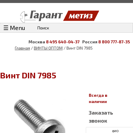
☰ Menu
Поиск
Москва
8 495 640-04-37
Россия
8 800 777-87-35
Главная
/
ВИНТЫ ОПТОМ
/ Винт DIN 7985
Винт DIN 7985
Всегда в
наличии
Заказать
звонок