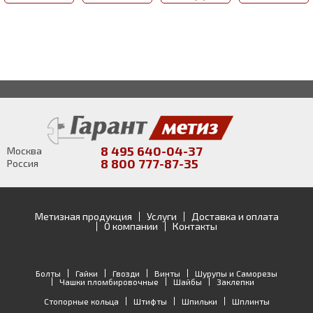
8 495 640-04-37
Москва
8 800 777-87-35
Россия
Метизная продукция
Услуги
Доставка и оплата
О компании
Контакты
Болты
Гайки
Гвозди
Винты
Шурупы и Саморезы
Чашки пломбировочные
Шайбы
Заклепки
Стопорные кольца
Штифты
Шпильки
Шплинты