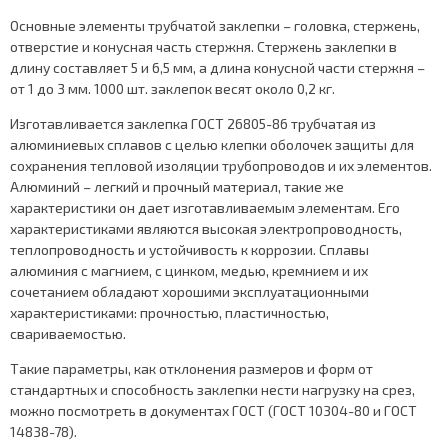
Основные элементы трубчатой заклепки – головка, стержень,
отверстие и конусная часть стержня. Стержень заклепки в
длину составляет 5 и 6,5 мм, а длина конусной части стержня –
от 1 до 3 мм. 1000 шт. заклепок весят около 0,2 кг.
Изготавливается заклепка ГОСТ 26805-86 трубчатая из
алюминиевых сплавов с целью клепки оболочек защиты для
сохранения тепловой изоляции трубопроводов и их элементов.
Алюминий – легкий и прочный материал, такие же
характеристики он дает изготавливаемым элементам. Его
характеристиками являются высокая электропроводность,
теплопроводность и устойчивость к коррозии. Сплавы
алюминия с магнием, с цинком, медью, кремнием и их
сочетанием обладают хорошими эксплуатационными
характеристиками: прочностью, пластичностью,
свариваемостью.
Такие параметры, как отклонения размеров и форм от
стандартных и способность заклепки нести нагрузку на срез,
можно посмотреть в документах ГОСТ (ГОСТ 10304-80 и ГОСТ
14838-78).