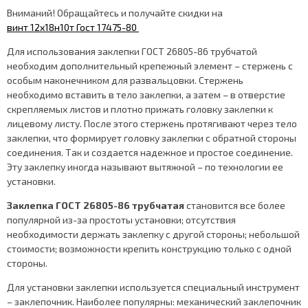
Вниманий! Обращайтесь и получайте скидки на
винт 12х18н10т Гост 17475-80
Для использования заклепки ГОСТ 26805-86 трубчатой
необходим дополнительный крепежный элемент – стержень с
особым наконечником для развальцовки. Стержень
необходимо вставить в тело заклепки, а затем – в отверстие
скрепляемых листов и плотно прижать головку заклепки к
лицевому листу. После этого стержень протягивают через тело
заклепки, что формирует головку заклепки с обратной стороны
соединения. Так и создается надежное и простое соединение.
Эту заклепку иногда называют вытяжной – по технологии ее
установки.
Заклепка
ГОСТ 26805-86 трубчатая
становится все более
популярной из-за простоты установки; отсутствия
необходимости держать заклепку с другой стороны; небольшой
стоимости; возможности крепить конструкцию только с одной
стороны.
Для установки заклепки используется специальный инструмент
– заклепочник. Наиболее популярны: механический заклепочник