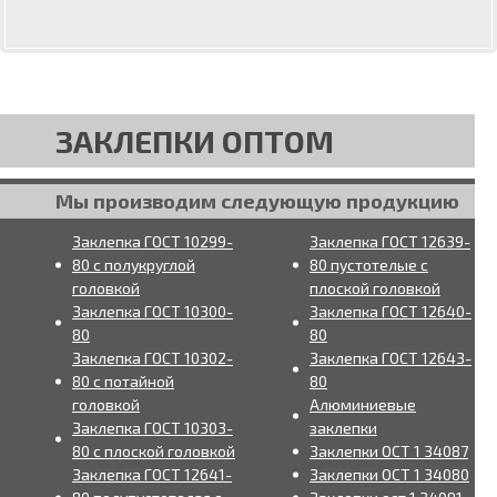
ЗАКЛЕПКИ ОПТОМ
Мы производим следующую продукцию
Заклепка ГОСТ 10299-
Заклепка ГОСТ 12639-
80 с полукруглой
80 пустотелые с
головкой
плоской головкой
Заклепка ГОСТ 10300-
Заклепка ГОСТ 12640-
80
80
Заклепка ГОСТ 10302-
Заклепка ГОСТ 12643-
80 с потайной
80
головкой
Алюминиевые
Заклепка ГОСТ 10303-
заклепки
80 с плоской головкой
Заклепки ОСТ 1 34087
Заклепка ГОСТ 12641-
Заклепки ОСТ 1 34080