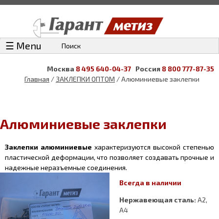
☰ Menu
Поиск
Москва
8 495 640-04-37
Россия
8 800 777-87-35
Главная
/
ЗАКЛЕПКИ ОПТОМ
/ Алюминиевые заклепки
Алюминиевые заклепки
Заклепки алюминиевые
характеризуются высокой степенью
пластической деформации, что позволяет создавать прочные и
надежные неразъемные соединения.
Всегда в наличии
Нержавеющая сталь:
А2,
А4