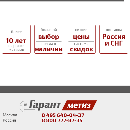
большой
низкие
доставка
более
выбор
цены
Россия
10 лет
и СНГ
всегда в
система
на рынке
наличии
скидок
метизов
8 495 640-04-37
Москва
8 800 777-87-35
Россия