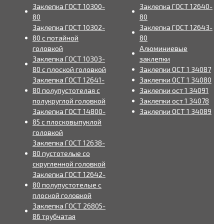
Заклепка ГОСТ 10300-
Заклепка ГОСТ 12640-
80
80
Заклепка ГОСТ 10302-
Заклепка ГОСТ 12643-
80 с потайной
80
головкой
Алюминиевые
Заклепка ГОСТ 10303-
заклепки
80 с плоской головкой
Заклепки ОСТ 1 34087
Заклепка ГОСТ 12641-
Заклепки ОСТ 1 34080
80 полупустотелая с
Заклепки ост 1 34091
полукруглой головкой
Заклепки ост 1 34078
Заклепка ГОСТ 14800-
Заклепки ОСТ 1 34089
85 с плосковыпуклой
головкой
Заклепка ГОСТ 12638-
80 пустотелые со
скругленной головкой
Заклепка ГОСТ 12642-
80 полупустотелые с
плоской головкой
Заклепка ГОСТ 26805-
86 трубчатая