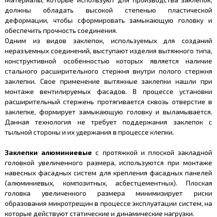
должны обладать высокой степенью пластической
деформации, чтобы сформировать замыкающую головку и
обеспечить прочность соединения.
Одним из видов заклепок, используемых для созданий
неразъемных соединений, выступают изделия вытяжного типа,
конструктивной особенностью которых является наличие
стального расширительного стержня внутри полого стержня
заклепки. Свое применение вытяжные заклепки нашли при
монтаже вентилируемых фасадов. В процессе установки
расширительный стержень протягивается сквозь отверстие в
заклепке, формирует замыкающую головку и выламывается.
Данная технология не требует поддержания заклепок с
тыльной стороны и их удержания в процессе клепки.
Заклепки алюминиевые
с протяжкой и плоской закладной
головкой увеличенного размера, используются при монтаже
навесных фасадных систем для крепления фасадных панелей
(алюминиевых, композитных, асбестцементных). Плоская
головка увеличенного размера минимизирует риски
образования микротрещин в процессе эксплуатации систем, на
которые действуют статические и динамические нагрузки.