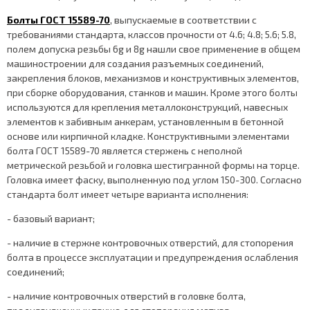
Болты ГОСТ 15589-70
, выпускаемые в соответствии с
требованиями стандарта, классов прочности от 4.6; 4.8; 5.6; 5.8,
полем допуска резьбы 6g и 8g нашли свое применение в общем
машиностроении для создания разъемных соединений,
закрепления блоков, механизмов и конструктивных элементов,
при сборке оборудования, станков и машин. Кроме этого болты
используются для крепления металлоконструкций, навесных
элементов к забивным анкерам, установленным в бетонной
основе или кирпичной кладке. Конструктивными элементами
болта ГОСТ 15589-70 является стержень с неполной
метрической резьбой и головка шестигранной формы на торце.
Головка имеет фаску, выполненную под углом 150-300. Согласно
стандарта болт имеет четыре варианта исполнения:
- базовый вариант;
- наличие в стержне контровочных отверстий, для стопорения
болта в процессе эксплуатации и предупреждения ослабления
соединений;
- наличие контровочных отверстий в головке болта,