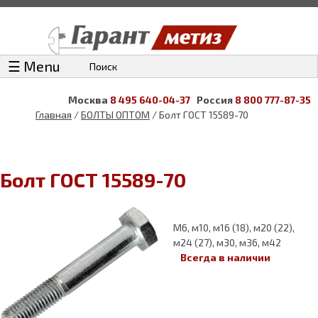
☰ Menu
Поиск
Москва
8 495 640-04-37
Россия
8 800 777-87-35
Главная
/
БОЛТЫ ОПТОМ
/ Болт ГОСТ 15589-70
Болт ГОСТ 15589-70
М6, м10, м16 (18), м20 (22),
м24 (27), м30, м36, м42
Всегда в наличии