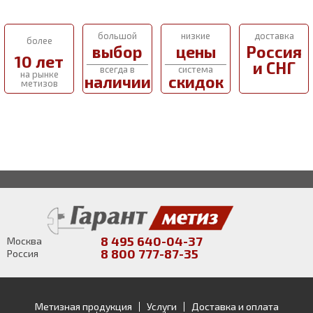
большой
низкие
доставка
более
выбор
цены
Россия
10 лет
и СНГ
всегда в
система
на рынке
наличии
скидок
метизов
8 495 640-04-37
Москва
8 800 777-87-35
Россия
Метизная продукция
Услуги
Доставка и оплата