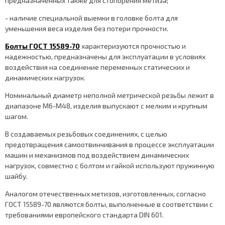
предназначенных также для стопорения метиза;
- наличие специальной выемки в головке болта для
уменьшения веса изделия без потери прочности.
Болты ГОСТ 15589-70
характеризуются прочностью и
надежностью, предназначены для эксплуатации в условиях
воздействия на соединение переменных статических и
динамических нагрузок.
Номинальный диаметр неполной метрической резьбы лежит в
диапазоне М6-М48, изделия выпускают с мелким и крупным
шагом.
В создаваемых резьбовых соединениях, с целью
предотвращения самоотвинчивания в процессе эксплуатации
машин и механизмов под воздействием динамических
нагрузок, совместно с болтом и гайкой используют пружинную
шайбу.
Аналогом отечественных метизов, изготовленных, согласно
ГОСТ 15589-70 являются болты, выполненные в соответствии с
требованиями европейского стандарта DIN 601.