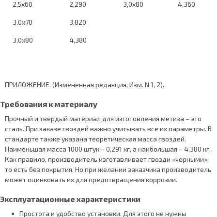
2,5х60
2,290
3,0х80
4,360
3,0х70
3,820
3,0х80
4,380
ПРИЛОЖЕНИЕ. (Измененная редакция, Изм. N 1, 2).
Требования к материалу
Прочный и твердый материал для изготовления метиза – это
сталь. При заказе гвоздей важно учитывать все их параметры. В
стандарте также указана теоретическая масса гвоздей.
Наименьшая масса 1000 штук – 0,291 кг, а наибольшая – 4,380 кг.
Как правило, производитель изготавливает гвозди «черными»,
то есть без покрытия. Но при желании заказчика производитель
может оцинковать их для предотвращения коррозии.
Эксплуатационные характеристики
Простота и удобство установки. Для этого не нужны