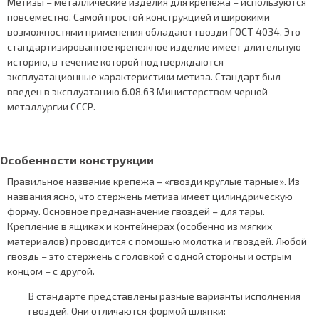
Метизы – металлические изделия для крепежа – используются
повсеместно. Самой простой конструкцией и широкими
возможностями применения обладают гвозди ГОСТ 4034. Это
стандартизированное крепежное изделие имеет длительную
историю, в течение которой подтверждаются
эксплуатационные характеристики метиза. Стандарт был
введен в эксплуатацию 6.08.63 Министерством черной
металлургии СССР.
Особенности конструкции
Правильное название крепежа – «гвозди круглые тарные». Из
названия ясно, что стержень метиза имеет цилиндрическую
форму. Основное предназначение гвоздей – для тары.
Крепление в ящиках и контейнерах (особенно из мягких
материалов) проводится с помощью молотка и гвоздей. Любой
гвоздь – это стержень с головкой с одной стороны и острым
концом – с другой.
В стандарте представлены разные варианты исполнения
гвоздей. Они отличаются формой шляпки: