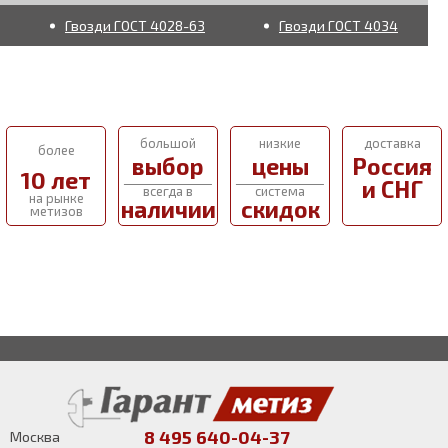
Гвозди ГОСТ 4028-63
Гвозди ГОСТ 4034
большой
низкие
доставка
более
выбор
цены
Россия
10 лет
и СНГ
всегда в
система
на рынке
наличии
скидок
метизов
8 495 640-04-37
Москва