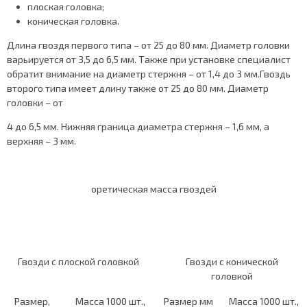
плоская головка;
коническая головка.
Длина гвоздя первого типа – от 25 до 80 мм. Диаметр головки
варьируется от 3,5 до 6,5 мм. Также при установке специалист
обратит внимание на диаметр стержня – от 1,4 до 3 мм.Гвоздь
второго типа имеет длину также от 25 до 80 мм. Диаметр
головки – от
4 до 6,5 мм. Нижняя граница диаметра стержня – 1,6 мм, а
верхняя – 3 мм.
оретическая масса гвоздей
Гвозди с плоской головкой
Гвозди с конической
головкой
Размер,
Масса 1000 шт.,
Размер мм
Масса 1000 шт.,